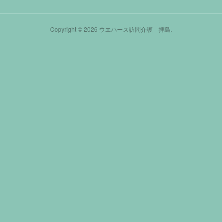
Copyright ©
2026
ウエハース訪問介護 拝島
.