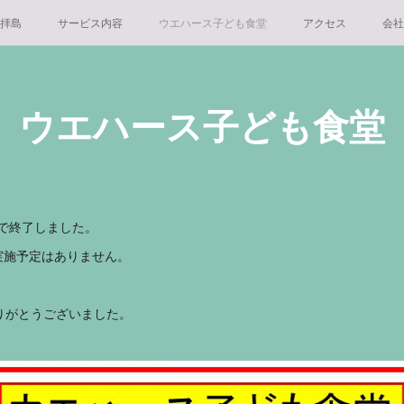
 拝島
サービス内容
ウエハース子ども食堂
アクセス
会社
ウエハース子ども食堂
分で終了しました。
の実施予定はありません。
りがとうございました。