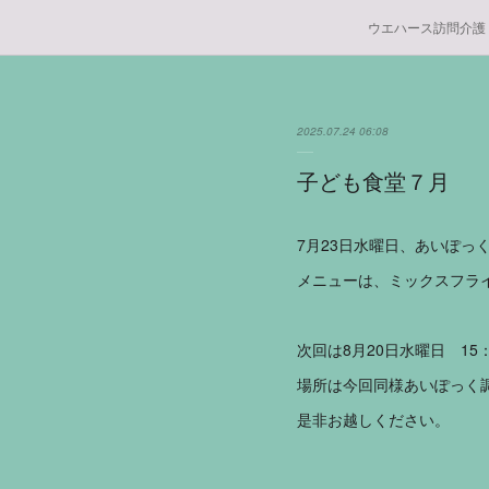
ウエハース訪問介護
2025.07.24 06:08
子ども食堂７月
7月23日水曜日、あいぽっ
メニューは、ミックスフラ
次回は8月20日水曜日 15：
場所は今回同様あいぽっく
是非お越しください。